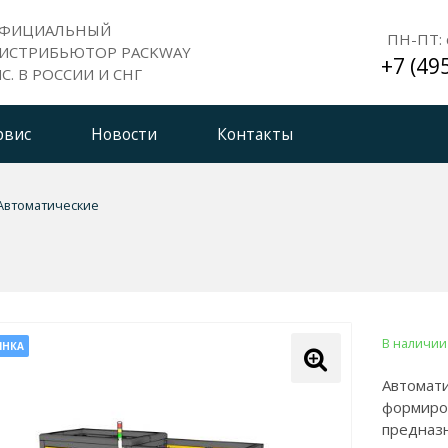
ФИЦИАЛЬНЫЙ
ПН-ПТ: с
ИСТРИБЬЮТОР PACKWAY
+7 (49
NC. В РОССИИ И СНГ
рвис
Новости
Контакты
Автоматические
В наличии
ИНКА
Автомати
формиро
предназн