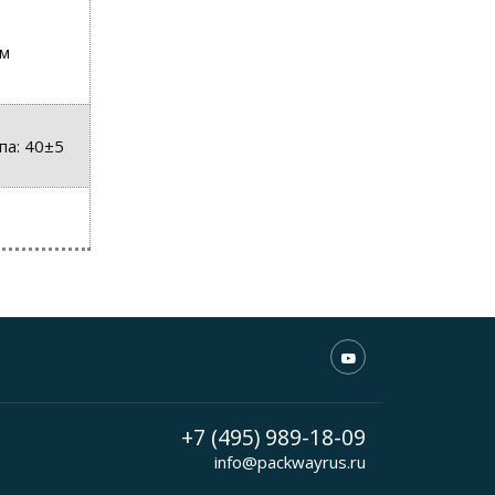
мм
па: 40±5
+7 (495) 989-18-09
info@packwayrus.ru