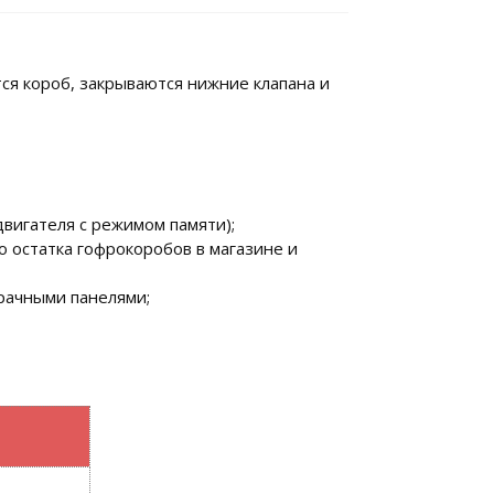
тся короб, закрываются нижние клапана и
вигателя с режимом памяти);
о остатка гофрокоробов в магазине и
рачными панелями;