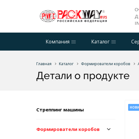
О
Д
I
Компания
Каталог
Се
Главная
Каталог
Формирователи коробов
Детали о продукте
НОВ
Стреппинг машины
Формирователи коробов