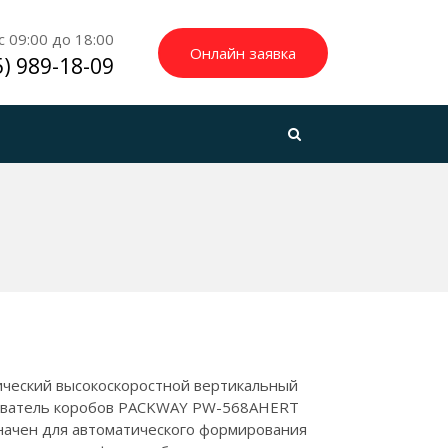
 09:00 до 18:00
Онлайн заявка
5) 989-18-09
ческий высокоскоростной вертикальный
ватель коробов PACKWAY PW-568AHERT
ачен для автоматического формирования