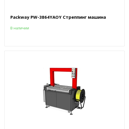
Packway PW-3864YAOY Стреппинг машина
В наличии