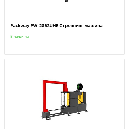
Packway PW-2862UHE Стреппинг машина
В наличии