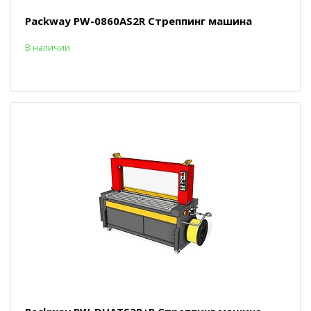
Packway PW-0860AS2R Стреппинг машина
В наличии