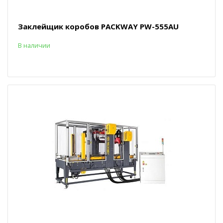
Заклейщик коробов PACKWAY PW-555AU
В наличии