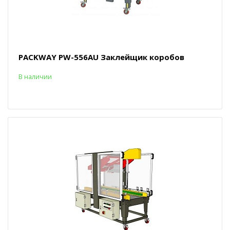
PACKWAY PW-556AU Заклейщик коробов
В наличии