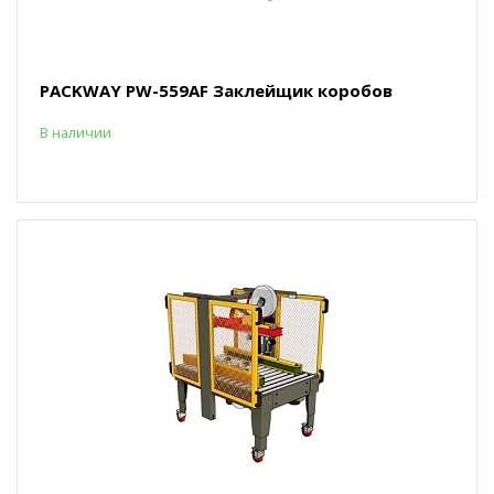
PACKWAY PW-559AF Заклейщик коробов
В наличии