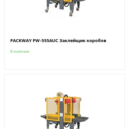
PACKWAY PW-555AUC Заклейщик коробов
В наличии