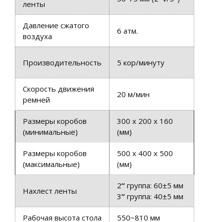
ленты
Давление сжатого
6 атм.
воздуха
Производительность
5 кор/минуту
Скорость движения
20 м/мин
ремней
Размеры коробов
300 x 200 x 160
(минимальные)
(мм)
Размеры коробов
500 x 400 x 500
(максимальные)
(мм)
2
“
группа: 60±5 мм
Нахлест ленты
3
“
группа: 40±5 мм
Рабочая высота стола
550~810 мм