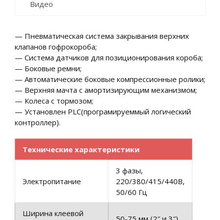
Видео
— Пневматическая система закрывания верхних
клапанов гофрокороба;
— Система датчиков для позиционирования короба;
— Боковые ремни;
— Автоматические боковые компрессионные ролики;
— Верхняя мачта с амортизирующим механизмом;
— Колеса с тормозом;
— Установлен PLC(програмируеммый логический
контроллер).
Технические характеристики
3 фазы,
Электропитание
220/380/415/440В,
50/60 Гц
Ширина клеевой
50-75 мм (2″ и 3″)