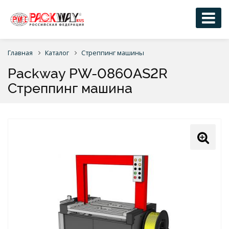
Главная
Каталог
Стреппинг машины
Packway PW-0860AS2R
Стреппинг машина