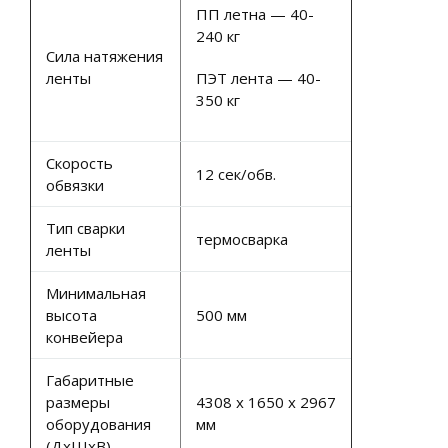
ПП летна — 40-
240 кг
Сила натяжения
ленты
ПЭТ лента — 40-
350 кг
Скорость
12 сек/обв.
обвязки
Тип сварки
термосварка
ленты
Минимальная
высота
500 мм
конвейера
Габаритные
размеры
4308 х 1650 х 2967
оборудования
мм
(ДхШхВ)