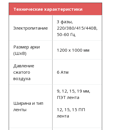
Технические характеристики
3 фазы,
Электропитание
220/380/415/440В,
50-60 Гц
Размер арки
1200 х 1000 мм
(ШхВ)
Давление
сжатого
6 Атм
воздуха
9, 12, 15, 19 мм,
ПЭТ лента
Ширина и тип
ленты
12, 15, 15 ПП
лента